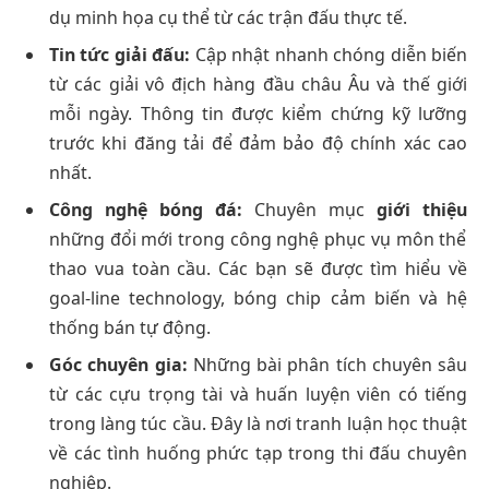
dụ minh họa cụ thể từ các trận đấu thực tế.
Tin tức giải đấu:
Cập nhật nhanh chóng diễn biến
từ các giải vô địch hàng đầu châu Âu và thế giới
mỗi ngày. Thông tin được kiểm chứng kỹ lưỡng
trước khi đăng tải để đảm bảo độ chính xác cao
nhất.
Công nghệ bóng đá:
Chuyên mục
giới thiệu
những đổi mới trong công nghệ phục vụ môn thể
thao vua toàn cầu. Các bạn sẽ được tìm hiểu về
goal-line technology, bóng chip cảm biến và hệ
thống bán tự động.
Góc chuyên gia:
Những bài phân tích chuyên sâu
từ các cựu trọng tài và huấn luyện viên có tiếng
trong làng túc cầu. Đây là nơi tranh luận học thuật
về các tình huống phức tạp trong thi đấu chuyên
nghiệp.