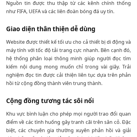
Nguồn tin được thu thập từ các kênh chính thống
như FIFA, UEFA và các liên đoàn bóng đá uy tín.
Giao diện thân thiện dễ dùng
Website được thiết kế tối ưu cho cả thiết bị di động và
máy tính với tốc độ tải trang cực nhanh. Bên cạnh đó,
hệ thống phân loại thông minh giúp người đọc tìm
kiếm nội dung mong muốn chỉ trong vài giây. Trải
nghiệm đọc tin được cải thiện liên tục dựa trên phản
hồi từ cộng đồng thành viên trung thành.
Cộng đồng tương tác sôi nổi
Khu vực bình luận cho phép mọi người trao đổi quan
điểm về các tình huống gây tranh cãi trên sân cỏ. Đặc
biệt, các chuyên gia thường xuyên phản hồi và giải