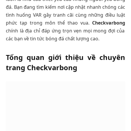
đá. Bạn đang tìm kiếm nơi cập nhật nhanh chóng các
tình huống VAR gây tranh cãi cùng những điều luật
phức tạp trong môn thể thao vua.
Checkvarbong
chính là địa chỉ đáp ứng trọn vẹn mọi mong đợi của
các bạn về tin tức bóng đá chất lượng cao.
Tổng quan giới thiệu về chuyên
trang Checkvarbong