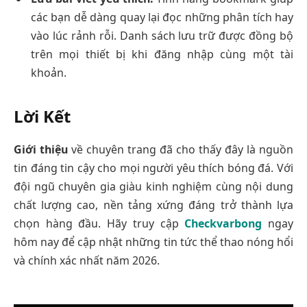
các bạn dễ dàng quay lại đọc những phân tích hay
vào lúc rảnh rỗi. Danh sách lưu trữ được đồng bộ
trên mọi thiết bị khi đăng nhập cùng một tài
khoản.
Lời Kết
Giới thiệu
về chuyên trang đã cho thấy đây là nguồn
tin đáng tin cậy cho mọi người yêu thích bóng đá. Với
đội ngũ chuyên gia giàu kinh nghiệm cùng nội dung
chất lượng cao, nền tảng xứng đáng trở thành lựa
chọn hàng đầu. Hãy truy cập
Checkvarbong
ngay
hôm nay để cập nhật những tin tức thể thao nóng hổi
và chính xác nhất năm 2026.