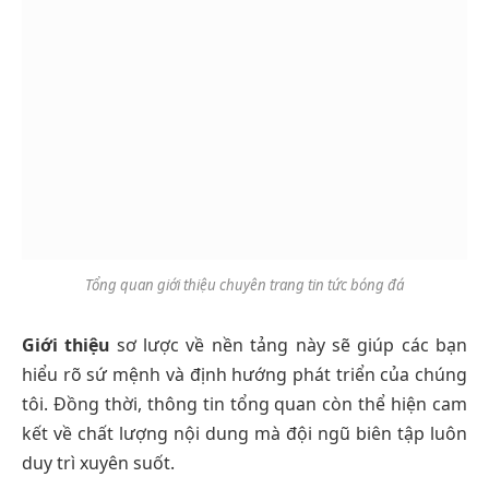
Tổng quan giới thiệu chuyên trang tin tức bóng đá
Giới thiệu
sơ lược về nền tảng này sẽ giúp các bạn
hiểu rõ sứ mệnh và định hướng phát triển của chúng
tôi. Đồng thời, thông tin tổng quan còn thể hiện cam
kết về chất lượng nội dung mà đội ngũ biên tập luôn
duy trì xuyên suốt.