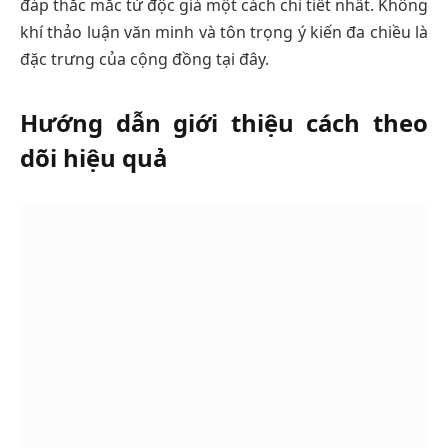
đáp thắc mắc từ độc giả một cách chi tiết nhất. Không
khí thảo luận văn minh và tôn trọng ý kiến đa chiều là
đặc trưng của cộng đồng tại đây.
Hướng dẫn giới thiệu cách theo
dõi hiệu quả