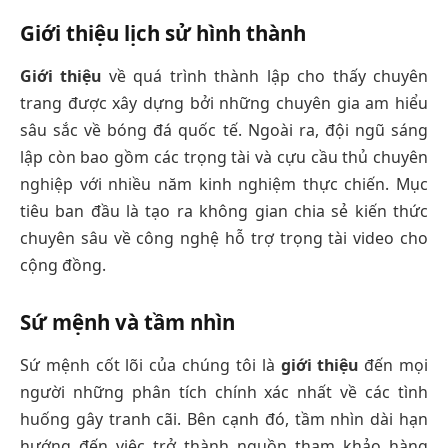
Giới thiệu lịch sử hình thành
Giới thiệu
về quá trình thành lập cho thấy chuyên
trang được xây dựng bởi những chuyên gia am hiểu
sâu sắc về bóng đá quốc tế. Ngoài ra, đội ngũ sáng
lập còn bao gồm các trọng tài và cựu cầu thủ chuyên
nghiệp với nhiều năm kinh nghiệm thực chiến. Mục
tiêu ban đầu là tạo ra không gian chia sẻ kiến thức
chuyên sâu về công nghệ hỗ trợ trọng tài video cho
cộng đồng.
Sứ mệnh và tầm nhìn
Sứ mệnh cốt lõi của chúng tôi là
giới thiệu
đến mọi
người những phân tích chính xác nhất về các tình
huống gây tranh cãi. Bên cạnh đó, tầm nhìn dài hạn
hướng đến việc trở thành nguồn tham khảo hàng