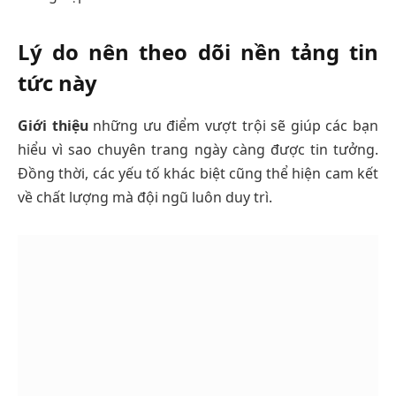
Lý do nên theo dõi nền tảng tin
tức này
Giới thiệu
những ưu điểm vượt trội sẽ giúp các bạn
hiểu vì sao chuyên trang ngày càng được tin tưởng.
Đồng thời, các yếu tố khác biệt cũng thể hiện cam kết
về chất lượng mà đội ngũ luôn duy trì.