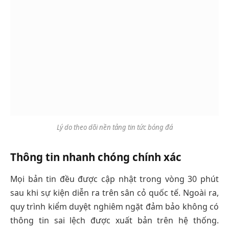
Lý do theo dõi nền tảng tin tức bóng đá
Thông tin nhanh chóng chính xác
Mọi bản tin đều được cập nhật trong vòng 30 phút
sau khi sự kiện diễn ra trên sân cỏ quốc tế. Ngoài ra,
quy trình kiểm duyệt nghiêm ngặt đảm bảo không có
thông tin sai lệch được xuất bản trên hệ thống.