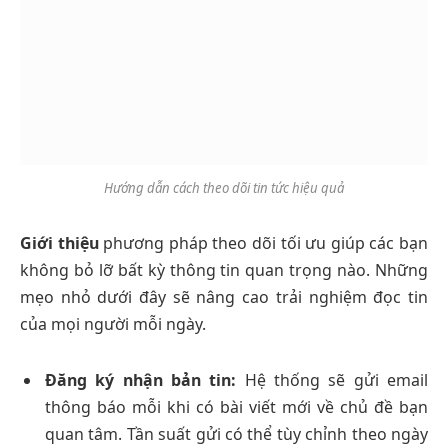
Hướng dẫn cách theo dõi tin tức hiệu quả
Giới thiệu
phương pháp theo dõi tối ưu giúp các bạn
không bỏ lỡ bất kỳ thông tin quan trọng nào. Những
mẹo nhỏ dưới đây sẽ nâng cao trải nghiệm đọc tin
của mọi người mỗi ngày.
Đăng ký nhận bản tin:
Hệ thống sẽ gửi email
thông báo mỗi khi có bài viết mới về chủ đề bạn
quan tâm. Tần suất gửi có thể tùy chỉnh theo ngày